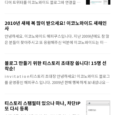
디어 트위터를 이코노와이드 블로그와 연결을 하
소중한 것은 필요한 것과 만나게 되면, 그 필요성이 떨어질때 그 소중
게되었네요. 뭐, 새로운 각오로 시작했다는 측면
함은 잃게 됩니다. 소중한 것은 소중한 것일 뿐이죠. 언제나 늘 간직
보다는요. 뭘까... ^^ 하는 궁금증에서 시작했다고
하고자 하는 그리고 늘 가져야 한다고 하는 ..
나 할까요? 사실, 이 소셜네트워크 서비스의 경우,
2010년 새해 복 많이 받으세요! 이코노와이드 새해인
돌풍이라고 이야기하기에는 그 인기가 참 오래가
사
는데요. 이제는 소셜 기반의 게임까지 인기를 끌
안녕하세요. 이코노와이드 해피쿠스입니다. 지난 2009년에도 참 많
정도니... 아무래도 그저 인간 사는세상... 연결과
은 분들이 찾아주시고 또 응원해주신 덕분에 이코노와이드는 미진
만남이라는 중요한 이슈는 끊을 수 없는 것인가
함에도 불구하고 너무나도 큰 사랑을 받지 않았나 합니다. 이러한 사
봅니다. 암.. ^^ 그렇고 말고요. 이코노와이드
랑에도 불구하고 2009년 한해는 이코노와이드를 찾아주시는 많은
(Econowide) 블로그의 트위터는
분들에게 더욱더 소중하고 의미있는 마음을 전해드리지 못해 2010
블로그 만들기 위한 티스토리 초대장 쏩니다! 15명 선
http://twitter.com/econowide 이고요. 아
년 이코노와이드가 바라볼 점 그리고 해야할 것들을 남겨주시지 않
착순!
직 시작이라 그런지 팔로워(follower)는 친구가
았나 합니다. 새해가 온다는 것은 달력의 숫자가 바뀌고 하나의 주기
유일하네요. 그래도 뭐~ ^^ 언젠가 늘어나겠죠...
i n v i t a t i o n 티스토리 초대장 안녕하세요! 이코노와이드 블로그
가 새롭게 시작한다는 것 이외에는 의미가 없을 수 있죠. 그러나 소중
뭐 ^^ 처음에 블..
를 운영중인 해피쿠스 입니다. 2009년 한해 행복하게 보내셨나요?
한 것은 바로 내일이 우리들에게 주어지는 것, 그 자체가 아닌가 합니
뭐가 그리도 바뻤는지~ 예전에 한참 초대장도 배포하고 이래저래 재
다. 내일이 바로 저와 여러분들에게 주어진다는 것은 내일을 맞이하
밌게 지냈는데 오늘에서야 그 즐거움을 찾게 되네요. 이번에 배포하
지 못하는 이들보다 더욱 행복해질 수 있는 이유가 되지 않을까..
는 초대장은 15장이며! 아래의 주의 사항을 꼭~ 읽어보시기 바랍니
티스토리 스팸필터 있으나 마나, 차단IP
다. 티스토리 블로그는 초대에 의해서만 가입이 가능합니다. 원하시
또 다시 등록
는 분은 댓글에 E-mail 주소를 남겨주시면 초대장을 보내드립니다.