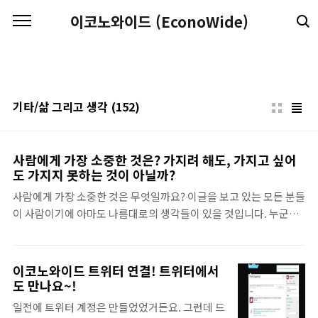
본문 바로가기
이코노와이드 (EconoWide)
기타/삶 그리고 생각
(152)
사람에게 가장 소중한 것은? 가지려 해도, 가지고 싶어
도 가지지 못하는 것이 아닐까?
사람에게 가장 소중한 것은 무엇일까요? 이글을 보고 있는 모든 분들
이 사람이기에 아마도 나름대로의 생각들이 있을 것입니다. 누군가
는 사람이라고 할 것이고, 누군가는 사람이 가진 내면의 무엇이라고
이야기할 것이고, 누군가는 사람이 가진 물질적인 외면의 것이라고
할 것입니다. 가장 필요한 것, 누군가에게 가장 절실한 것이 소중한
이코노와이드 트위터 연결! 트위터에서
것일 겁니다. 그러나 필요한 것은 필요한 것일뿐... 절실한 것은 절실
도 만나요~!
한 것일뿐... 소중한 것은 이런것과 다른것이라고 봅니다. 소중한 것
일전에 트위터 계정은 만들었었거든요. 그런데 드
은 절실한 것과 만나게 되면, 절실함이 떨어질때 그 소중함은 잃고,