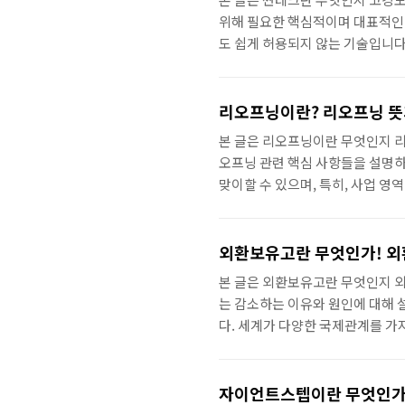
위해 필요한 핵심적이며 대표적인 
도 쉽게 허용되지 않는 기술입니다.
국, 자산 축척은 지출을 줄이는 절
‘절약’이라고 할 수 있습니다. 
자 합니다. 목차 짠테크 뜻과 의미
리오프닝이란? 리오프닝 뜻
테크 뜻과 의미 짠테크란 고강도 절
본 글은 리오프닝이란 무엇인지 리
오프닝 관련 핵심 사항들을 설명하
맞이할 수 있으며, 특히, 사업 영
니다. 하지만 예상된 혹은 예상치
충분히 발생할 수 있는 일입니다.
고자 합니다. 목차 리오프닝 뜻과
외환보유고란 무엇인가! 외
고려사항 리오프닝 뜻과 의미 리오
본 글은 외환보유고란 무엇인지 
는 감소하는 이유와 원인에 대해 
다. 세계가 다양한 국제관계를 가
간접적인 영향을 주고 있습니다. 
고 취급하는 것은 오히려 상상하기
Exchange Reserves)에 
자이언트스텝이란 무엇인가?