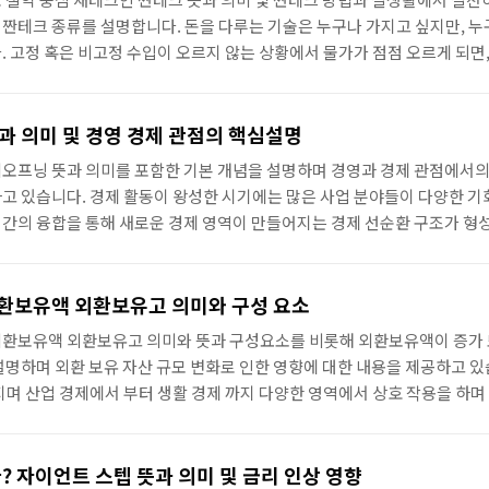
짠테크 종류를 설명합니다. 돈을 다루는 기술은 누구나 가지고 싶지만, 
 고정 혹은 비고정 수입이 오르지 않는 상황에서 물가가 점점 오르게 되면,
약을 통해 가능할지도 모릅니다. 하지만 좀처럼 쉽게 열리지 않는 문이 바로
이번 글에서는 절약 중심의 재테크인 짠테크에 대해 보다 깊이 있는 내용을 다
 짠테크 핵심 절약의 이해 짠테크 방법 짠테크 종류 짠테크 실천 시 고려사항
과 의미 및 경영 경제 관점의 핵심설명
약 기반 재테크를..
오프닝 뜻과 의미를 포함한 기본 개념을 설명하며 경영과 경제 관점에서의
고 있습니다. 경제 활동이 왕성한 시기에는 많은 사업 분야들이 다양한 기
역 간의 융합을 통해 새로운 경제 영역이 만들어지는 경제 선순환 구조가 형
 못한 문제로 인해 사업 분야가 지속되지 못하는 경우도 경영 활동 과정에서
 이번 글에서는 사업 재개와 관련된 리오프닝에 대한 보다 상세한 내용을 다
 의미 경영 관점에서의 리오프닝 경제 관점에서의 리오프닝 리오프닝 관련 
환보유액 외환보유고 의미와 구성 요소
프닝이란 중단되었던 사업 및 ..
외환보유액 외환보유고 의미와 뜻과 구성요소를 비롯해 외환보유액이 증가
설명하며 외환 보유 자산 규모 변화로 인한 영향에 대한 내용을 제공하고 
지며 산업 경제에서 부터 생활 경제 까지 다양한 영역에서 상호 작용을 하며
이러한 경제 상황 속에서 한 나라의 국가는 자기 국가에 대한 통화만을 보유
 어렵습니다. 이번 글에서는 외환보유액으로도 불리는 외환보유고(Forei
대한 다양한 내용을 설명드리려고 합니다. 목차 외환보유고 의미와 뜻 외환보유고
 자이언트 스텝 뜻과 의미 및 금리 인상 영향