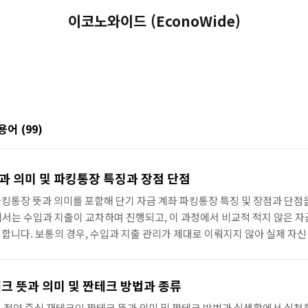
이코노와이드 (EconoWide)
 용어
(99)
과 의미 및 파킹통장 특징과 장점 단점
킹통장 뜻과 의미를 포함해 단기 자금 계좌 파킹통장 특징 및 장점과 단점
서는 수입과 지출이 교차하며 진행되고, 이 과정에서 비교적 적지 않은 
합니다. 보통의 경우, 수입과 지출 관리가 제대로 이뤄지지 않아 실제 자
에서 활동할 기회를 안타깝게도 제공하지 못하는 경우가 의외로 많습니다.
칠 혹은 몇 주는 자신에게 머무르게 되는데 말입니다. 이번 글에서는 단기 
으로 자리 잡은 파킹통장에 대해 설명하고자 합니다. 목차 파킹통장 뜻과 의
크 뜻과 의미 및 짠테크 방법과 종류
점 파킹통장 활용 고려사항 파킹통..
 절약 중심 재테크인 짠테크 뜻과 의미 및 짠테크 방법과 실생활에서 실천