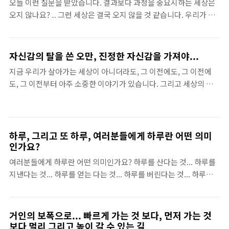
오늘 이런 질문을 받았습니다. 결과보다 과정을 중요시하는 세상은
경험하게 되면, 오히려 생각을 하나도 나지 않지 않습니다. 피도 흐
오지 않나요? ... 그런 세상은 결국 오지 않을 것 같습니다. 우리가 사
르지 않는 듯 멍해질 때가있긴하지만, 정작 문제의 심각성을 알게 되
는 이곳, 이 세상은 결과를 참 중요시 합니다. 99점과 98점의 차이는
면, 우리는 수많은 생각들 속에 고통을 받게 됩니다. 저는 분명, 앞서
숫자의 차이이지만, 사람의 차이라고 이야기를 하고, 1억과 1천만원
고통을 받는 다고 이야기를 했습니다. 맞..
은 상대적으로 중요도가 다 달라짐에도 단지 크다는 이유 만으로 더
자신감의 탈을 쓴 오만, 진정한 자신감을 가져야...
좋은 능력을 상징하곤 합니다. 과정이라는 것을 중요하게 생각해야
지금 우리가 살아가는 세상이 아니더라도, 그 이전에도, 그 이전에
한다는 것 자체를 상식과도 같이 알고 있으면서, 늘 결과를 중요시하
도, 그 이전부터 아주 소중한 이야기가 있습니다. 그리고 세상의 변
는 환경에 있다는 것에 대해 한번쯤은 "너무 경쟁적인 싸움판"에 있
화를 만들고 이끌어낸 수많은 사람들의 용기와 인내, 노력과 희생에
어서가 아닌가 하는 생각을 해보는 것은 어떤가 합니다. 사실, 상대
는 항상 자신감이라는 것이 있었습니다. 그러한 자신감은 인간이라
적이라는 말 자체가 자신을 중심으로 이루어진 하나의 세상이 연결,
면 누구에게나 반드시 필요한 산소와도 같은 존재이죠. 아니, 인간이
또 연결되어 우리가 살아가는 공간, 시간을..
아닌 동물이라면, 생물이라면 모두 이 자신감이라는 것은 매우 소중
하루, 그리고 또 하루, 여러분들에게 하루란 어떤 의미
하고 또 소중한 첫번째 요소라고 이야기 할 수 있습니다. 경쟁에서 이
인가요?
기기 위해서만 자신감은 필요한 것은 아닙니다. 혼자 저 깊은 산속에
여러분들에게 하루란 어떤 의미인가요? 하루를 산다는 것... 하루를
살더라도 자신감이라는 것은 절대적으로 필요한 기본 요소라 할 수
지낸다는 것... 하루를 얻는 다는 것... 하루를 버린다는 것... 하루를
있습니다. 자신감을 잃은, 혹은 약한 많은 사람들은 자신감을 가지고
보낸다는 것... 그리고 또 하루를 맞이한다는 것... 우리는 매일 매일
자 많은 노력을 합니다. 많은 방법을 통해서 다양한 과정..
하루를 맞이합니다. 그리고 몇시간이 있으면, 또 몇분이 있으면 우리
는 하루를 마감하기도 합니다. 하루라는 것을 자신이 살아온 만큼 생
거인의 보폭으로... 빠르게 가는 것 보다, 먼저 가는 것
각을 해보면 매일 매일 반복적임에도 끊임 없이 지내게 되고 또 맞이
보다 멀리 그리고 높이 갈 수 있는 길