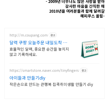
- 2009년 너무나도 많은 사랑을 받아
감사한 마음을 간직한 채
2010년을 여러분들과 함께 달려갈
해피쿠스 올림-
http://m.coupang.com
광고
달력 쿠팡 오늘주문 내일도착 로
켓배송
효율적인 달력, 중요한 순간을 놓치지
않고 기록하세요.
https://smartstore.naver.com/tinyfingers
광고
아이들과 만들기diy
작은손으로 만드는 큰행복 집콕취미생활 만들기 diy