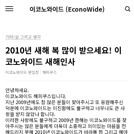
본문 바로가기
이코노와이드 (EconoWide)
기타/삶 그리고 생각
2010년 새해 복 많이 받으세요! 이
코노와이드 새해인사
이코노와이드 편집장 : 해피쿠스
안녕하세요.
이코노와이드 해피쿠스입니다.
지난 2009년에도 참 많은 분들이 찾아주시고 또 응원해주신
덕분에 이코노와이드는 미진함에도 불구하고 너무나도 큰 사
랑을 받지 않았나 합니다.
이러한 사랑에도 불구하고 2009년 한해는 이코노와이드를 찾
아주시는 많은 분들에게 더욱더 소중하고 의미있는 마음을 전
해드리지 못해 2010년 이코노와이드가 바라볼 점 그리고 해야