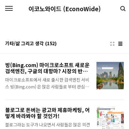
본문 바로가기
이코노와이드 (EconoWide)
기타/삶 그리고 생각
(152)
빙(Bing.com) 마이크로소프트 새로운
검색엔진, 구글의 대항마? 시장의 반응
은?
마이크로소프트에서 새로 출시한 검색엔진 서비
스 빙(Bing.com) 은 많은 사람들로 부터 관심을
받고 있는 새로운 인터넷 서비스 입니다. 마이크
로소프트에서 이 빙(Bing.com)을 출시함으로
써, 검색엔진 시장을 넘어서 온라인 비지니스 사
블로그로 돈버는 광고와 제휴마케팅, 어
업에 새로운 발판으로 삼고 있음이 여러곳에서 포
떻게 바라봐야 할 것인가!
착이 되는데요. 기존의 구글 검색엔진에서 추구하
블로그라는 도구가 나오면서 사람들은 많은 의견
는 단순함과 빠름, 그리고 효과적인 사용자 인터