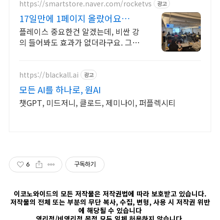
https://smartstore.naver.com/rocketvs
광고
17일만에 1페이지 올랐어요
3200+ 사장님 극찬 리뷰
플레이스 중요한건 알겠는데, 비싼 강
의 들어봐도 효과가 없더라구요. 그런
데
https://blackall.ai
광고
모든 AI를 하나로, 원AI
챗GPT, 미드저니, 클로드, 제미나이, 퍼플렉시티
6
구독하기
이코노와이드의 모든 저작물은 저작권법에 따라 보호받고 있습니다.
저작물의 전체 또는 부분의 무단 복사, 수집, 변형, 사용 시 저작권 위반
에 해당될 수 있습니다
영리적/비영리적 목적 모두 일체 허용하지 않습니다.