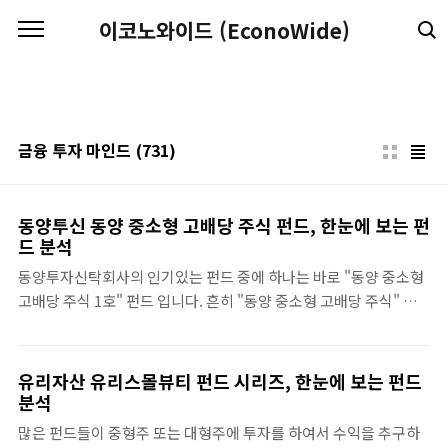
본문 바로가기
이코노와이드 (EconoWide)
금융 투자 마인드
(731)
동양투신 동양 중소형 고배당 주식 펀드, 한눈에 보는 펀
드 분석
동양투자신탁회사의 인기있는 펀드 중에 하나는 바로 "동양 중소형
고배당 주식 1호" 펀드 입니다. 흔히 "동양 중소형 고배당 주식" 펀
드는 "동양 중소형 고배당"이라고 부르기도 하죠. 이 펀드는 주식,
채권, 파생상품, 수익증권, 기업어음, 유동성자산에 분산 투자를 하
는 주식형 펀드로써 주로 주식 투자를 하여서 수익을 거두는 펀드 입
유리자산 유리스몰뷰티 펀드 시리즈, 한눈에 보는 펀드
니다. 주식 투자를 할 경우에는 주로 중소형 고배당주에 투자를 하기
분석
때문에, 펀드 이름에도 그 의미가 뭍어 있습니다. 흔히들 배당주 펀
많은 펀드들이 중형주 또는 대형주에 투자를 하여서 수익을 추구하
드의 경우에는 배당성향아 높은 주식에 투자를 하여서 가격 상승과