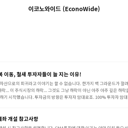
이코노와이드 (EconoWide)
 이동, 철새 투자자들이 늘 지는 이유!
자산으로의 회귀라고 이야기는 할 수 없습니다. 한가지 백 그라운드가 깔
... 이 주식시장의 하락... 그것도 그냥 하락이 아닌 아주 아주 깊은 하락
기 시작했습니다. 투자금의 방향은 투자자 맘대로죠. 100% 투자자 맘
게 한가지 있습니다. 안전자산을 급선호했다는 것이죠. 그 시기가 좀 늦은
산의 급증은 도피처로써 선택했던 것이 아닌가 합니다. 이러한 도피처로써
미치게 됩니다. 특히, 급선호 현상이 일어나게 되면, 만약 주식시장이 오
계좌 개설 참고사항
시 높은 어깨가 아닌 ..
 개설 시 참고사항을 설명합니다. CMA통장에 대한 인기는 아마 익히 들으