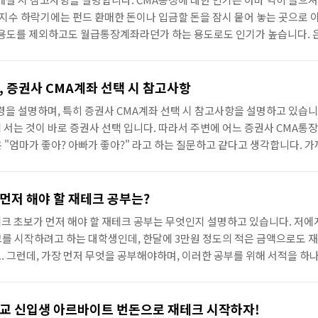
 지수 하락기에는 펀드 환매한 돈이나 입금할 돈을 잠시 뭍어 놓는 곳으로 
 용도를 제외하고도 월급통장계좌라던가 하는 용도로도 인기가 높습니다. 
해서 여러가지 상품들을 내 놓았는데요. 아직도 CMA나 MMDA같은 금융 
이 되지 않을까 합니다. 그리고, CMA계좌 신청 절차와 방법에 대해서 궁금
권사에 방문하시는 것이 좋습니다. 창구에서 모든 설명을 들어도 그곳을 
, 증권사 CMA계좌 선택 시 참고사항
때문이죠. CMA..
령을 설명하며, 특히 증권사 CMA계좌 선택 시 참고사항을 설명하고 있습니
 서는 것이 바로 증권사 선택 입니다. 따라서 주변에 어느 증권사 CMA통
 "엄마가 좋아? 아빠가 좋아?" 라고 하는 질문하고 같다고 생각합니다. 
알아두셔야 할 것은 CMA는 증권사마다 다소 제공 금리 차이는 있지만, 그
오르고 내리고 그런 변동폭이 심하거나 그런것이 아니라는 점입니다. 실적
용하는 방식에 따라서 그런 이름이 붙은 것이지 고객은 단지 공지된 이율을
먼저 해야 할 재테크 공부는?
슷하다고 보시면 됩니..
크 초보가 먼저 해야 할 재테크 공부는 무엇인지 설명하고 있습니다. 저에
를 시작하려고 하는 대학생인데, 한달에 3만원 정도의 적은 금액으로도 
. 그런데, 가장 먼저 무엇을 공부해야하며, 이러한 공부를 위해 서적을 하나
 돈... 사실 쪼개기 어려울 만큼 빠듯한게 대학교 생활인데, 이러한 생활
를 하셔서 제가 참 많은 감동을 받았습니다. 아마, 지금 재테크를 막 시
볼까?" 하시는 분들은 가장 먼저 위의 대학교 학생분 처럼 무엇을 해야할지 
학교 신입생 아르바이트 번돈으로 재테크 시작하자!