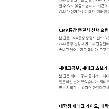
알 수 있지 않을까 합니다. 최근의
CMA가 인기가 있는데요. 이러한
들은 이 CMA통장을 따라 잡기 위
에 대해서 모르고 계신다면, 도움
분이라면, 꼭 한번 숙지하시고 증
CMA통장 증권사 선택 요령
서 뭔가 2% 부족함을 느낄 수 있기 
본 글은 CMA통장 증권사 선택 요
CMA통장 신청시 반드시 갈림길에
좋냐고 물어보기도 합니다. 그것은
증권사를 이용하셔도 됩니다. 꼭 
고 하더라도 주식이나 펀드 처럼 
형 상품이더라도 이것은 자금을 운
재테크공부, 재테크 초보가 
는 것입니다. 일반 정기 예금과 비
본 글은 재테크공부 중에서도 재테
질문하신 분이 있었습니다. 재테크
크를 시작할 수 있다면 하겠다고요
천해달라고 하셨습니다. 3만원이라는
에서도 재테크를 해보겠다고 이야기
신 분이나, "나도 재테크 한번 해
대학생 재테크 가이드, 대