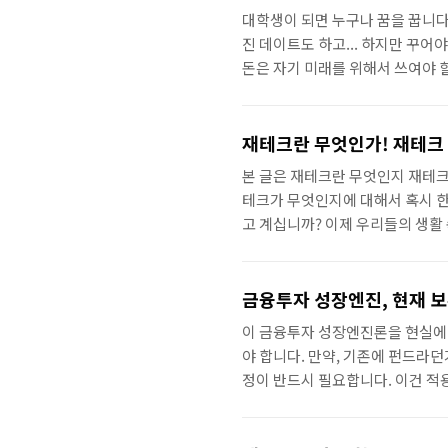
게 됩니다. 그래서 제가 작지만, 여
대학생이 되면 누구나 꿈을 꿉니다.
진 데이트도 하고... 하지만 꾸어
돈은 자기 미래를 위해서 쓰여야 
에 어느것 하나 소중하지 않은 것
너무나도 힘든 직장생활과 재테크 
가지 결과로 나타납니다. 결국, 
재테크란 무엇인가! 재테크
국 누군가의 말에 의해서 시작한 
본 글은 재테크란 무엇인지 재테크 
테크가 무엇인지에 대해서 혹시 
고 계십니까? 이제 우리들의 생활
자해서 돈벌기" 정도로만 알고 있
은 의미가 좀 모호한 것들이라고 
지만, 정작 재테크란 무엇인지에 대
금융투자 성장엔진, 현재 
Technology 입니다. 여기서 
이 금융투자 성장엔진론을 현실에
야 합니다. 만약, 기존에 펀드라던
정이 반드시 필요합니다. 이건 
못하기 때문입니다. 어떠한 투자 
도 하는 과정이라도 있어야 그 투자