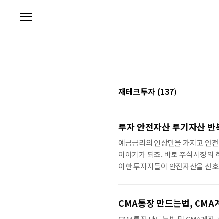
본문 바로가기
재테크투자
(137)
투자 안전자산 투기자산 반복
예금금리의 인상만을 가지고 안전
이야기가 되죠. 바로 주식시장의 하락
이한 투자자들이 안전자산을 선호하
움직여야 합니다. 그런데, 이상한
있고, 한참 떨어지는 중에 안전자
자산은 투자습관에 매우 악영향을 
CMA통장 만드는법, CMA
중에는 이 돈들이 갈길을 읽고 또다
CMA통장 만드는법 및 CMA계좌