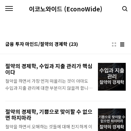
본문 바로가기
이코노와이드 (EconoWide)
금융 투자 마인드/절약의 경제학
(23)
절약의 경제학, 수입과 지출 관리가 핵심
이다
절약을 하면서 가장 먼저 떠올리는 것이 아마도
수입과 지출 관리에 대한 부분이지 않을까 합니
다. 오늘은 이 내용에 대해서 조금 더 세밀하게 알
아보는 시간을 가져보고 어떻게 하면 수입과 지출
을 관리할 수 있을지에 대해서 절약의 관점에서
절약의 경제학, 기쁨으로 맞이할 수 없으
생각해 보도록 하겠습니다. 여기서 한가지 우리가
면 하지마라
전제 조건으로 삼아야 하는 것이 있는데 수입과
절약을 하면서 오해하는 것들에 대해 진지하게 이
지출은 반드시 자발적으로 시작해야 한다는 것 입