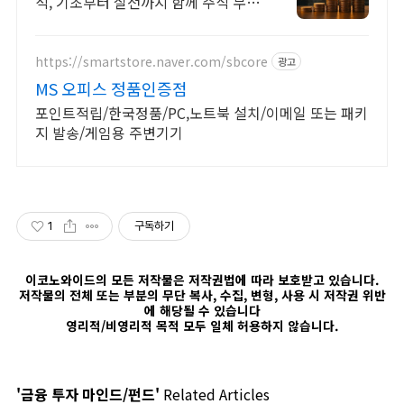
석, 기초부터 실전까지 함께 주식 무료
교육 제공, 우량주 무료 정보 제공, 처
음부터 실전까지 같이합니다
https://smartstore.naver.com/sbcore
광고
MS 오피스 정품인증점
포인트적립/한국정품/PC,노트북 설치/이메일 또는 패키
지 발송/게임용 주변기기
1
구독하기
이코노와이드의 모든 저작물은 저작권법에 따라 보호받고 있습니다.
저작물의 전체 또는 부분의 무단 복사, 수집, 변형, 사용 시 저작권 위반
에 해당될 수 있습니다
영리적/비영리적 목적 모두 일체 허용하지 않습니다.
'금융 투자 마인드/펀드'
Related Articles