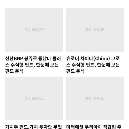
신한BNP 봉쥬르 중남미 플러
슈로더 차이나(China) 그로
스 주식형 펀드, 한눈에 보는
스 주식형 펀드, 한눈에 보는
펀드 분석
펀드 분석
가치주 펀드,가치 투자란 무엇
미래에셋 우리아이 적립형 주