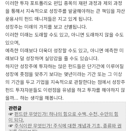
이러한 투자 포트폴리오 편입 종목의 재편 과정과 제외 과정
을 통해서 지속적으로 성장주를 발굴해야하는 큰 책임을 자산
운용사의 펀드 매니저들은 지고 있게 됩니다.
성장주는 미래의 가치를 보고 선별됩니다.
이러한 미래는 도래할 수도 있고, 아니면 도래하지 않을 수도
있으며,
예측한 미래보다 더욱더 성장할 수도 있고, 아니면 예측한 미
래보다 덜 성장하며 실망감을 줄 수도 있습니다.
하지만 성장주에 투자하는 많은 펀드들은 단기간에 이루어질
성장에 촛점을 맞추기 보다는 몇년이라는 기간 또는 그 이상
의 기간을 두고 기업을 지속적으로 관찰한다는 점에서 성장주
펀드 투자자분들도 이런점을 유념을 하고 투자를 해야하지 않
을까... 하는 생각을 해봅니다.
관련글
☞
펀드란 무엇인가! 하나의 힘으로 수백, 수천, 수만의 힘
이 되다.
☞
주식이란 무엇인가! 주식에 대한 개념과 기초, 종류와 권