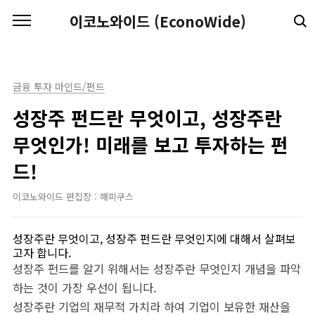
본문 바로가기
이코노와이드 (EconoWide)
금융 투자 마인드/펀드
성장주 펀드란 무엇이고, 성장주란
무엇인가! 미래를 보고 투자하는 펀
드!
이코노와이드 편집장 : 해피쿠스
성장주란 무엇이고, 성장주 펀드란 무엇인지에 대해서 살펴보
고자 합니다.
성장주 펀드를 알기 위해서는 성장주란 무엇인지 개념을 파악
하는 것이 가장 우선이 됩니다.
성장주란 기업의 재무적 가치라 하여 기업이 보유한 재산을