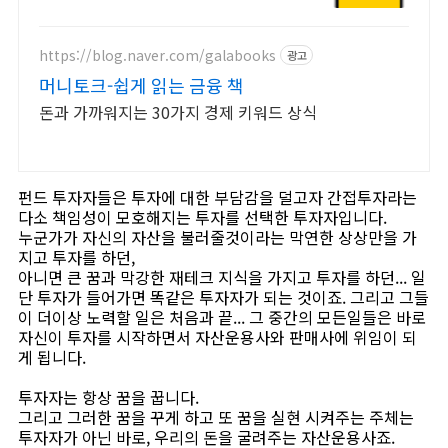
앱 미래를 준비하는 현명한 선택, KB
증권이 함께 합니다
https://blog.naver.com/galabooks
광고
머니토크-쉽게 읽는 금융 책
돈과 가까워지는 30가지 경제 키워드 상식
펀드 투자자들은 투자에 대한 부담감을 덜고자 간접투자라는
다소 책임성이 모호해지는 투자를 선택한 투자자입니다.
누군가가 자신의 자산을 불러줄것이라는 막연한 상상만을 가
지고 투자를 하던,
아니면 큰 꿈과 막강한 재테크 지식을 가지고 투자를 하던... 일
단 투자가 들어가면 똑같은 투자자가 되는 것이죠. 그리고 그들
이 더이상 노력할 일은 처음과 끝... 그 중간의 모든일들은 바로
자신이 투자를 시작하면서 자산운용사와 판매사에 위임이 되
게 됩니다.
투자자는 항상 꿈을 꿉니다.
그리고 그러한 꿈을 꾸게 하고 또 꿈을 실현 시켜주는 주체는
투자자가 아닌 바로, 우리의 돈을 굴려주는 자산운용사죠.