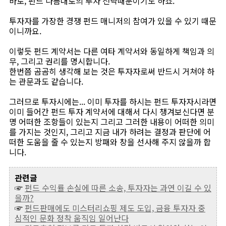
바로, 펀드 나름대로의 투자 전략때문이기도 하죠.
투자자를 가장한 경쟁 펀드 매니저의 참여가 있을 수 있기 때문
이니까요.
이렇듯 펀드 계약서는 다른 여타 계약서와 동일하게 책임과 의
무, 그리고 권리를 명시합니다.
한번쯤 곰곰히 생각해 보는 것은 투자자로써 반드시 거쳐야 하
는 관문과도 같습니다.
그러므로 투자시에는... 이미 투자를 하시는 펀드 투자자시라면
이미 들어간 펀드 투자 계약서에 대해서 다시 챙겨보신다면 분
명 어떠한 조항들이 있는지 그리고 그러한 내용이 어떠한 의미
를 가지는 것인지, 그리고 지금 내가 하려는 결정과 판단에 어
떠한 도움을 줄 수 있는지 방패와 창을 선사해 주지 않을까 합
니다.
관련글
☞
펀드 수익률 손실에 따른 소송, 투자자는 과연 이길 수 있
을까?
☞
펀드판매에도 미스터리쇼핑 제도 도입, 금융 투자자 중
심적인 문화 정착 움직임 일어난다