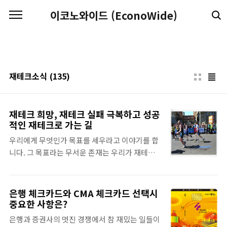
본문 바로가기
이코노와이드 (EconoWide)
재테크소식
(135)
재테크 희망, 재테크 실패 극복하고 성공
적인 재테크로 가는 길
우리에게 무엇인가 목표를 세우라고 이야기를 합
니다. 그 목표라는 무서운 존재는 우리가 재테크
를 하는 동안에는 더욱더 중요한 재료가 됩니다.
사실, 재테크를 하는 동안 여러 투자방법이 존재
하게 되고, 이 투자방법이 기술화된 것 중에서는
은행 체크카드와 CMA 체크카드 선택시
투자기법으로 승화되어서 뭔가 성공을 안겨줄만
중요한 사항은?
한 존재로까지 되면서 재테크는 어느새 무르익어
은행과 증권사의 멋진 경쟁에서 참 재밌는 일들이
갑니다. 꿈을 먹고 자라는 우리들처럼, 재테크는