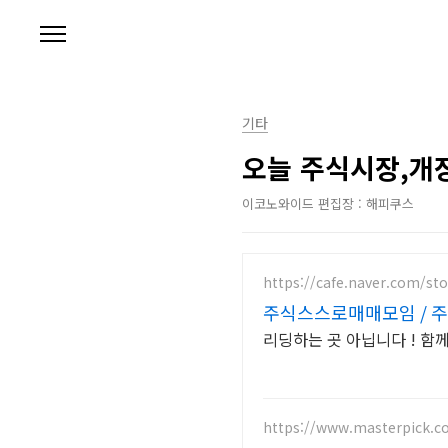
본문 바로가기
기타
오늘 주식시장,개장
이코노와이드 편집장 : 해피쿠스
https://cafe.naver.com/st
주식스스로매매모임 / 주
리딩하는 곳 아닙니다 ! 함
https://www.masterpick.co