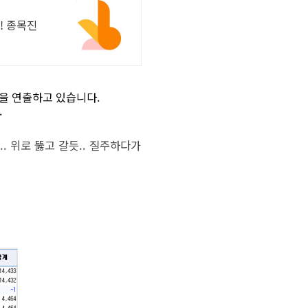
! 종목진
을 연출하고 있습니다.
.
 위로 뚫고 갈듯.. 질주하다가