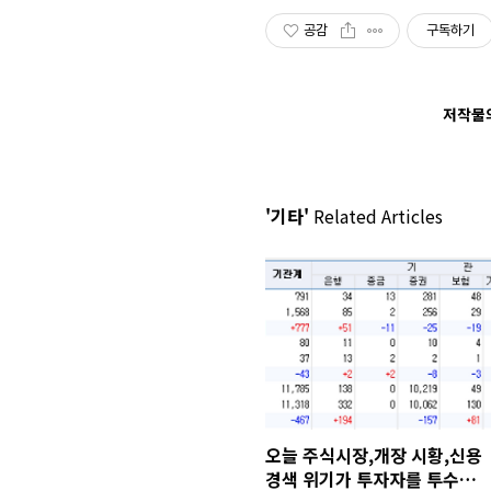
공감
구독하기
저작물의
'기타'
Related Articles
오늘 주식시장,개장 시황,신용
경색 위기가 투자자를 투수로