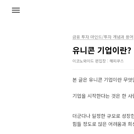
본문 바로가기
금융 투자 마인드/투자 개념과 용어
유니콘 기업이란? 
이코노와이드 편집장 : 해피쿠스
본 글은 유니콘 기업이란 무엇
기업을 시작한다는 것은 한 사
더군다나 일정한 규모로 성장한
힘들 정도로 많은 어려움과 희