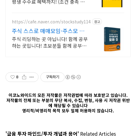
평생 수수료 혜택까지! (조건 충족 시)
KB증권에서 첫 투자 지원받고 평생
수수료 혜택 받으세요!
https://cafe.naver.com/stockstudy114
광고
주식 스스로 매매모임-주스모 스
스로 공부법을 배웁니다 !
주식 리딩하는 곳 아닙니다! 함께 공부
하는 곳입니다! 초보분들 함께 공부하
시지요!
8
구독하기
이코노와이드의 모든 저작물은 저작권법에 따라 보호받고 있습니다.
저작물의 전체 또는 부분의 무단 복사, 수집, 변형, 사용 시 저작권 위반
에 해당될 수 있습니다
영리적/비영리적 목적 모두 일체 허용하지 않습니다.
'금융 투자 마인드/투자 개념과 용어'
Related Articles