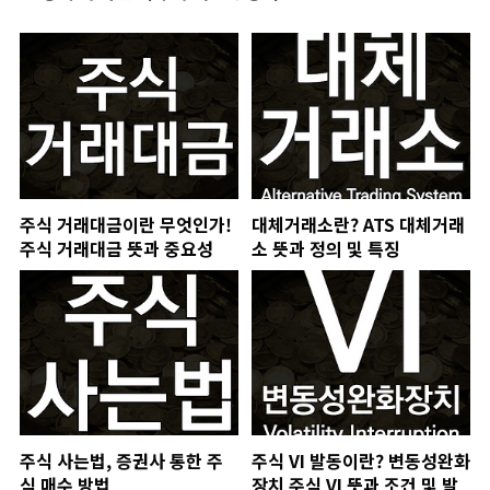
주식 거래대금이란 무엇인가!
대체거래소란? ATS 대체거래
주식 거래대금 뜻과 중요성
소 뜻과 정의 및 특징
주식 사는법, 증권사 통한 주
주식 VI 발동이란? 변동성완화
식 매수 방법
장치 주식 VI 뜻과 조건 및 발