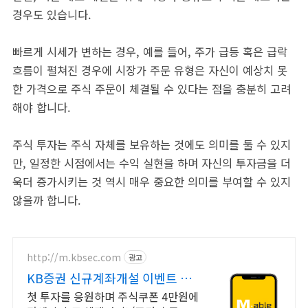
경우도 있습니다.
빠르게 시세가 변하는 경우, 예를 들어, 주가 급등 혹은 급락
흐름이 펼쳐진 경우에 시장가 주문 유형은 자신이 예상치 못
한 가격으로 주식 주문이 체결될 수 있다는 점을 충분히 고려
해야 합니다.
주식 투자는 주식 자체를 보유하는 것에도 의미를 둘 수 있지
만, 일정한 시점에서는 수익 실현을 하며 자신의 투자금을 더
욱더 증가시키는 것 역시 매우 중요한 의미를 부여할 수 있지
않을까 합니다.
http://m.kbsec.com
광고
KB증권 신규계좌개설 이벤트 국
내주식쿠폰 최대 5만원
첫 투자를 응원하며 주식쿠폰 4만원에