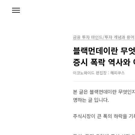
본문 바로가기
금융 투자 마인드/투자 개념과 용어
블랙먼데이란 무엇
증시 폭락 역사와
이코노와이드 편집장 : 해피쿠스
본 글은 블랙먼데이란 무엇인지
명하는 글 입니다.
주식시장이 큰 폭의 하락을 기