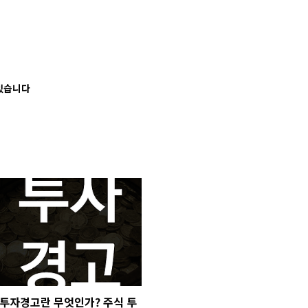
 있습니다
투자경고란 무엇인가? 주식 투