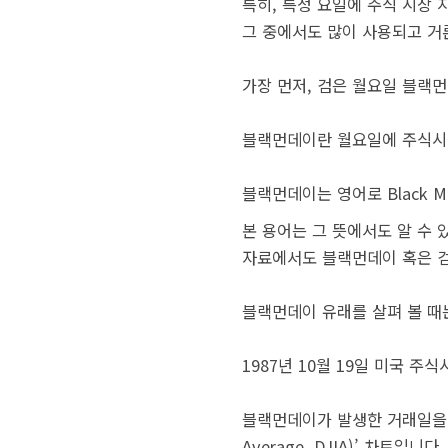
특히, 특정 요일에 주식 시장
그 중에서도 많이 사용되고 거론
가장 먼저, 검은 월요일 블랙
블랙먼데이란 월요일에 주식시장
블랙먼데이는 영어로 Black 
본 용어는 그 뜻에서도 알 수
자료에서도 블랙먼데이 혹은 
블랙먼데이 유래를 살펴 볼 때는
1987년 10월 19일 미국 주
블랙먼데이가 발생한 거래일을 포함한
Average, DJIA)’ 차트입니다.