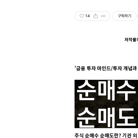
14
구독하기
저작물의
'금융 투자 마인드/투자 개념과
주식 순매수 순매도란? 기관 외