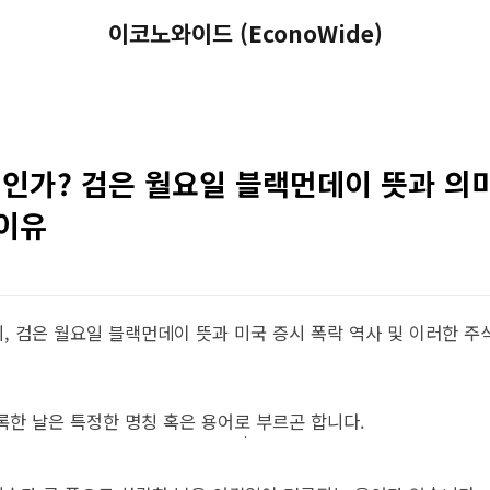
이코노와이드 (EconoWide)
인가? 검은 월요일 블랙먼데이 뜻과 의미
 이유
, 검은 월요일 블랙먼데이 뜻과 미국 증시 폭락 역사 및 이러한 주
록한 날은 특정한 명칭 혹은 용어로 부르곤 합니다.