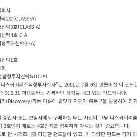
자회사
호(CLASS-A)
3호(CLASS-A)
탁4호 C-A
투자신탁(C-A)
신탁1호
합형
합형투자신탁G1(C-A)
디스커버리주식형투자회사"는 2001년 7월 6일 만들어진 이 펀드는
 기준 916.31 퍼센트라는 기록적인 성적을 내고 있는 펀드입니다.
리(Discovery)라는 이름에 걸맞게 저평가 종목군을 발굴하여 
 증권사 또는 보험사에서 구매하실 때는 자신이 그냥 디스커버리를
지 3호인지 때로는 4호인지를 정확하게 아시는 것이 중요합니다.
로 한 시리즈내에 다양한 펀드들이 있고, 이 다양한 펀드는 각기 아