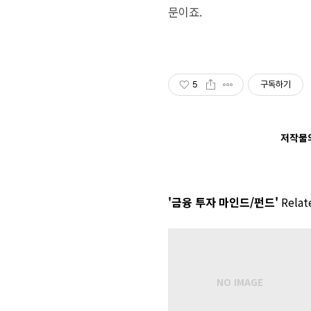
문이죠.
5
구독하기
저작물의
'금융 투자 마인드/펀드'
Relate