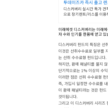
투데이즈카 즉시 출고 렌
디스커버리 실시간 특가 견적 
으로 장기렌트/리스를 이용
미래에셋 디스커버리는 미래에셋
자 수와 인기를 한몸에 얻고 있
디스커버리 펀드의 특징은 선취
이것은 선취수수료로 일부를 지불
는 선취 수수료형 펀드입니다.
하지만, 환매 패널티를 물지 
단기적으로는 1% 이상의 수익
이러한 점은 선취 수수료형 펀
즉, 가입시 일정한 수수료를 
이 환매 패널티라는 것은 펀드
것이됩니다.
그리고 이 디스커버리 시리즈 