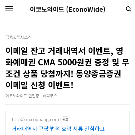
본문 바로가기
이코노와이드 (EconoWide)
금융&투자소식
이메일 잔고 거래내역서 이벤트, 영
화예매권 CMA 5000원권 증정 및 무
조건 상품 당첨까지! 동양종금증권
이메일 신청 이벤트!
이코노와이드 편집장 : 해피쿠스
http://m.coupang.com
광고
거래내역서 쿠팡 법적 효력 서류 안심하고