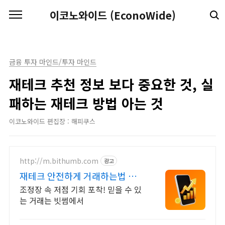
본문 바로가기
이코노와이드 (EconoWide)
금융 투자 마인드/투자 마인드
재테크 추천 정보 보다 중요한 것, 실
패하는 재테크 방법 아는 것
이코노와이드 편집장 : 해피쿠스
http://m.bithumb.com
광고
재테크 안전하게 거래하는법 신규
가입 시 5만원 혜택
조정장 속 저점 기회 포착! 믿을 수 있
는 거래는 빗썸에서