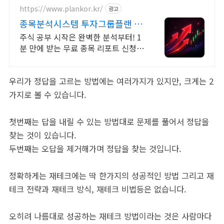
https://www.plankor.kr/
광고
종목분석시스템 투자그룹플랜 가
입즉시 무료리포트 100%
주식 공부 시작은 완벽한 분석부터! 1
분 만에 받는 무료 종목 리포트 신청하
기
우리가 정답을 고르는 방법에는 여러가지가 있지만, 크게는 2
가지로 볼 수 있습니다.
첫번째는 답을 내릴 수 있는 방법대로 문제를 풀어서 정답을
찾는 것이 있습니다.
두번째는 오답을 제거해가며 정답을 찾는 것입니다.
정확하게는 재테크에는 딱 한가지의 성공적인 방법 그리고 재
테크 전략과 재테크 방식, 재테크 비법등은 없습니다.
오히려 나름대로 성공하는 재테크 방법이라는 것은 사람마다