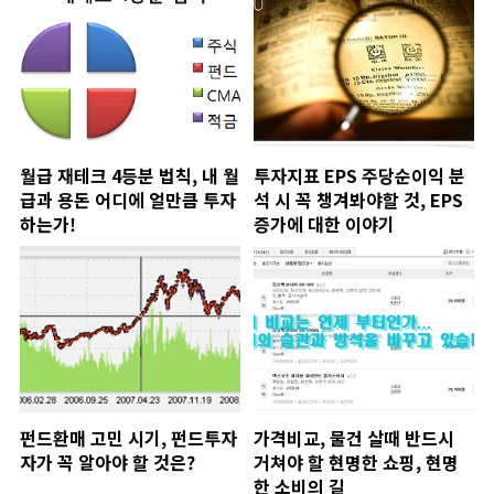
월급 재테크 4등분 법칙, 내 월
투자지표 EPS 주당순이익 분
급과 용돈 어디에 얼만큼 투자
석 시 꼭 챙겨봐야할 것, EPS
하는가!
증가에 대한 이야기
펀드환매 고민 시기, 펀드투자
가격비교, 물건 살때 반드시
자가 꼭 알아야 할 것은?
거쳐야 할 현명한 쇼핑, 현명
한 소비의 길