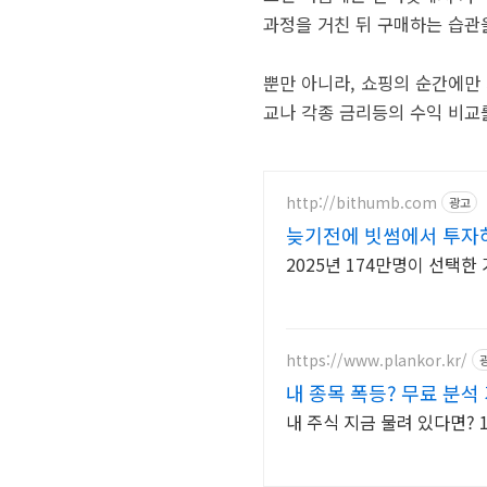
과정을 거친 뒤 구매하는 습관
뿐만 아니라, 쇼핑의 순간에만
교나 각종 금리등의 수익 비교
http://bithumb.com
광고
늦기전에 빗썸에서 투자하
2025년 174만명이 선택
https://www.plankor.kr/
내 종목 폭등? 무료 분석
내 주식 지금 물려 있다면? 