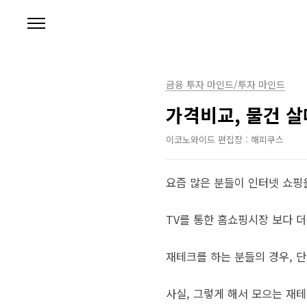
본문 바로가기
금융 투자 마인드/투자 마인드
가격비교, 물건 살
이코노와이드 편집장 : 해피쿠스
요즘 많은 분들이 인터넷 쇼핑
TV를 통한 홈쇼핑시장 보다 
재테크를 하는 분들의 경우, 단
사실, 그렇게 해서 모으는 재