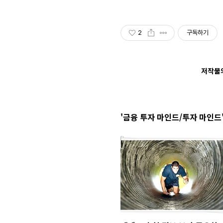
2
구독하기
저작물의
'금융 투자 마인드/투자 마인드