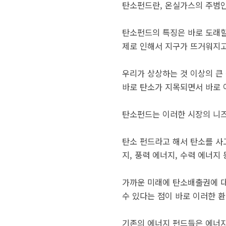
탄소펀드란, 온실가스의 주범인
탄소펀드의 특징은 바로 도래할
제로 인해서 지구가 뜨거워지고
우리가 상상하는 것 이상의 큰
바로 탄소가 지목되면서 바로 
탄소펀드는 이러한 시장의 니즈
탄소 펀드라고 해서 탄소를 사
지, 풍력 에너지, 수력 에너지
가까운 미래에 탄소배출권에 대
수 있다는 점이 바로 이러한 환
기존의 에너지 펀드들은 에너지