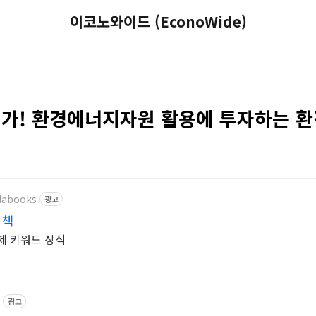
이코노와이드 (EconoWide)
가! 환경에너지자원 활용에 투자하는 환
alabooks
광고
 책
제 키워드 상식
광고