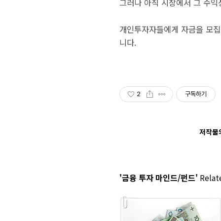
그러나 아직 시장에서 그 수익
개인투자자들에게 자금을 모집할
니다.
2
구독하기
저작물의
'금융 투자 마인드/펀드'
Relate