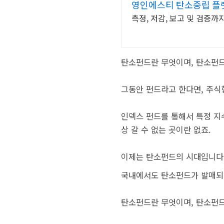
영인에스티 탄소중립 플
측정, 저감, 보고 및 검증까
탄소펀드란 무엇이며, 탄소펀드
그동안 펀드라고 한다면, 주식형
인덱스 펀드를 통해서 특정 지
상 갈 수 없는 곳이란 없죠.
이제는 탄소펀드의 시대입니다
국내에서도 탄소펀드가 발매되
탄소펀드란 무엇이며, 탄소펀드