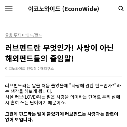
본문 바로가기
이코노와이드 (EconoWide)
금융 투자 마인드/펀드
러브펀드란 무엇인가! 사랑이 아닌
해외펀드들의 줄임말!
이코노와이드 편집장 : 해피쿠스
러브펀드라는 말을 처음 들었을때 "사랑에 관한 펀드인가?"라
는 생각을 해보게 됩니다.
사실 러브(LOVE)라는 말은 사랑을 의미하는 단어로 우리 삶에
서 흔히 쓰는 단어이기 때문이죠.
그런데 펀드라는 말이 붙었기에 러브펀드는 사랑과는 관련이
없어 보입니다.