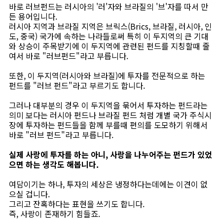
바로 러브펀드는 러시아의 '러'자와 브라질의 '브'자를 따서 만
든 용어입니다.
러시아 지역과 브라질 지역은 브릭스(Brics, 브라질, 러시아, 인
도, 중국) 국가에 속하는 나라들로써 특히 이 두지역의 큰 기대
와 상승이 주목받기에 이 두지역에 관련된 펀드를 지칭할때 줄
여서 바로 "러브펀드"라고 부릅니다.
또한, 이 두지역(러시아와 브라질)에 투자를 전문적으로 하는
펀드를 "러브 펀드"라고 부르기도 합니다.
그러나 대부분의 경우 이 두지역을 묶어서 투자하는 펀드라는
의미 보다는 러시아 펀드나 브라질 펀드 처럼 개별 국가 주식시
장에 투자하는 펀드들을 함께 부를때 편의를 도모하기 위해서
바로 "러브 펀드"라고 부릅니다.
실제 사랑에 투자를 하는 아니, 사랑을 나누어주는 펀드가 있었
으면 하는 생각도 해봅니다.
여담이기는 하나, 투자의 세상은 냉정하다는데에는 이견이 없
으실 겁니다.
그리고 잔혹하다는 표현을 쓰기도 합니다.
즉, 사랑이 존재하기 힘들죠.