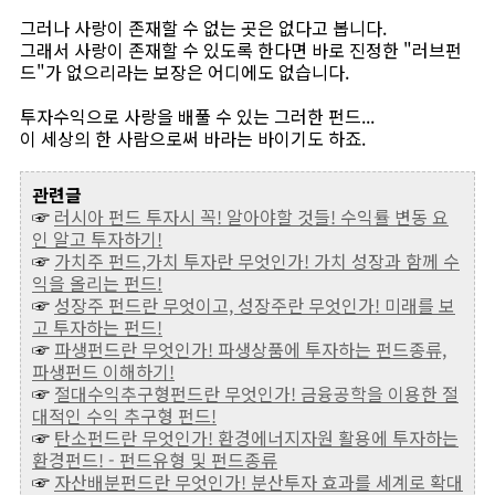
그러나 사랑이 존재할 수 없는 곳은 없다고 봅니다.
그래서 사랑이 존재할 수 있도록 한다면 바로 진정한 "러브펀
드"가 없으리라는 보장은 어디에도 없습니다.
투자수익으로 사랑을 배풀 수 있는 그러한 펀드...
이 세상의 한 사람으로써 바라는 바이기도 하죠.
관련글
☞
러시아 펀드 투자시 꼭! 알아야할 것들! 수익률 변동 요
인 알고 투자하기!
☞
가치주 펀드,가치 투자란 무엇인가! 가치 성장과 함께 수
익을 올리는 펀드!
☞
성장주 펀드란 무엇이고, 성장주란 무엇인가! 미래를 보
고 투자하는 펀드!
☞
파생펀드란 무엇인가! 파생상품에 투자하는 펀드종류,
파생펀드 이해하기!
☞
절대수익추구형펀드란 무엇인가! 금융공학을 이용한 절
대적인 수익 추구형 펀드!
☞
탄소펀드란 무엇인가! 환경에너지자원 활용에 투자하는
환경펀드! - 펀드유형 및 펀드종류
☞
자산배분펀드란 무엇인가! 분산투자 효과를 세계로 확대