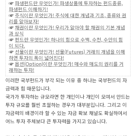
☞
파생펀드란 무엇인가! 파생상품에 투자하는 펀드종류,
파생펀드 이해하기!
☞
주식이란 무엇인가! 주식에 대한 개념과 기초, 종류와 권
리를 알아보자!
☞
채권이란 무엇인가! 우리가 알아야 할 채권의 기본 개념
과 상식
☞
펀드란 무엇인가! 하나의 힘으로 수백, 수천, 수만의 힘
이 되다.
☞
선물이란 무엇인가! 선물(Futures) 거래의 개념을 이해
하면 투자의 폭이 넓어진다!
☞
옵션(Option)이란 무엇인가! 매수와 매도의 권리를 거
래하는 투자!
이러한 국부펀드가 부각 되는 이유 중 하나는 국부펀드의 자
금력과 힘 때문입니다.
국가가 투자하는 규모라면 한 개인이나 개인이 모여서 만드는
투자 규모를 훨씬 초월하는 경우가 대부분입니다. 그리고 이
자금력의 배경이라 할 수 있는 자금 확보 채널도 확실하여서
어느 투자 주체보다 큰 투자력을 가지고 있습니다.