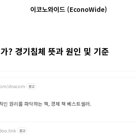
이코노와이드 (EconoWide)
가? 경기침체 뜻과 원인 및 기준
.com/dnacom
광고
적인 원리를 파악하는 책, 경제 책 베스트셀러.
oo.link
광고