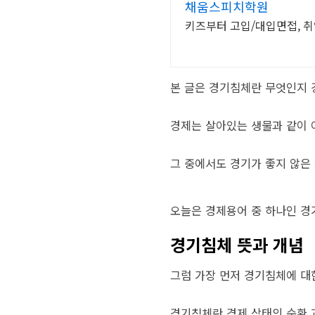
채움스피치학원
키즈부터 고입/대입면접, 취
본 글은 경기침체란 무엇인지 
경제는 살아있는 생물과 같이 
그 중에서도 경기가 좋지 않은
오늘은 경제용어 중 하나인 경
경기침체 뜻과 개념
그럼 가장 먼저 경기침체에 대
경기침체란 경제 상태의 순환 