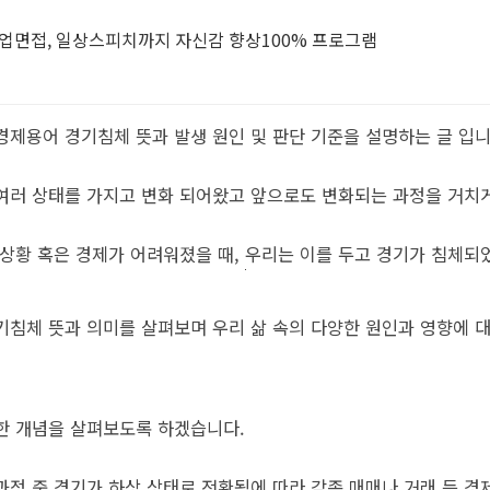
업면접, 일상스피치까지 자신감 향상100% 프로그램
경제용어 경기침체 뜻과 발생 원인 및 판단 기준을 설명하는 글 입니
여러 상태를 가지고 변화 되어왔고 앞으로도 변화되는 과정을 거치게
 상황 혹은 경제가 어려워졌을 때, 우리는 이를 두고 경기가 침체되
기침체 뜻과 의미를 살펴보며 우리 삶 속의 다양한 원인과 영향에 
한 개념을 살펴보도록 하겠습니다.
과정 중 경기가 하상 상태로 전환됨에 따라 각종 매매나 거래 등 경