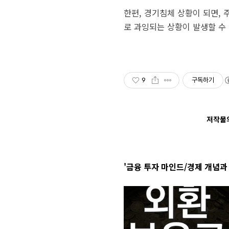
한편, 경기침체 상황이 되면,
로 과잉되는 상황이 발생할 수
9
구독하기
저작물의
'금융 투자 마인드/경제 개념과