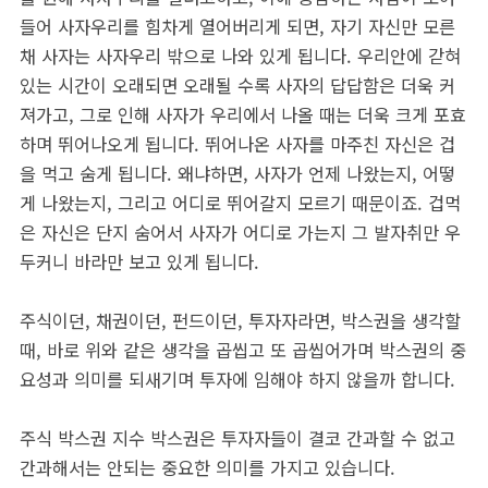
들어 사자우리를 힘차게 열어버리게 되면, 자기 자신만 모른
채 사자는 사자우리 밖으로 나와 있게 됩니다. 우리안에 갇혀
있는 시간이 오래되면 오래될 수록 사자의 답답함은 더욱 커
져가고, 그로 인해 사자가 우리에서 나올 때는 더욱 크게 포효
하며 뛰어나오게 됩니다. 뛰어나온 사자를 마주친 자신은 겁
을 먹고 숨게 됩니다. 왜냐하면, 사자가 언제 나왔는지, 어떻
게 나왔는지, 그리고 어디로 뛰어갈지 모르기 때문이죠. 겁먹
은 자신은 단지 숨어서 사자가 어디로 가는지 그 발자취만 우
두커니 바라만 보고 있게 됩니다.
주식이던, 채권이던, 펀드이던, 투자자라면, 박스권을 생각할
때, 바로 위와 같은 생각을 곱씹고 또 곱씹어가며 박스권의 중
요성과 의미를 되새기며 투자에 임해야 하지 않을까 합니다.
주식 박스권 지수 박스권은 투자자들이 결코 간과할 수 없고
간과해서는 안되는 중요한 의미를 가지고 있습니다.