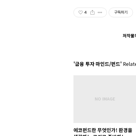
4
구독하기
저작물의
'금융 투자 마인드/펀드'
Relate
에코펀드란 무엇인가! 환경을