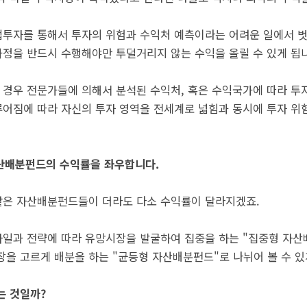
투자를 통해서 투자의 위험과 수익처 예측이라는 어려운 일에서 벗
정을 반드시 수행해야만 투덜거리지 않는 수익을 올릴 수 있게 됩
경우 전문가들에 의해서 분석된 수익처, 혹은 수익국가에 따라 투
어짐에 따라 자신의 투자 영역을 전세계로 넓힘과 동시에 투자 위험
자산배분펀드의 수익률을 좌우합니다.
같은 자산배분펀드들이 더라도 다소 수익률이 달라지겠죠.
일과 전략에 따라 유망시장을 발굴하여 집중을 하는 "집중형 자산
장을 고르게 배분을 하는 "균등형 자산배분펀드"로 나뉘어 볼 수 있
는 것일까?